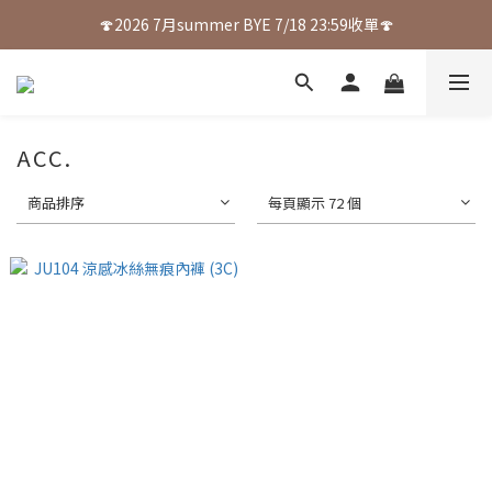
🍄2026 7月summer BYE 7/18 23:59收單🍄
ACC.
商品排序
每頁顯示 72 個