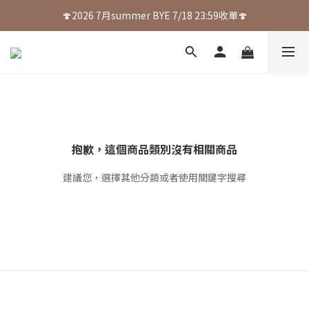
🍄2026 7月summer BYE 7/18 23:59收單🍄
抱歉，這個商品類別沒有相關商品
建議您，選擇其他分類或者使用關鍵字搜尋