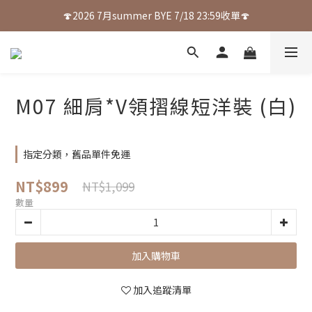
🍄2026 7月summer BYE 7/18 23:59收單🍄
M07 細肩*V領摺線短洋裝 (白)
指定分類，舊品單件免運
NT$899
NT$1,099
數量
加入購物車
加入追蹤清單