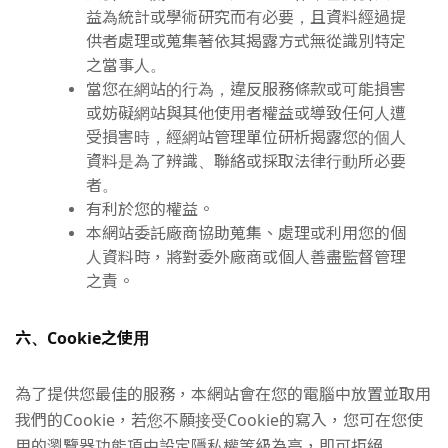
益為統計或學術研究而有必要，且資料經過提
供者處理或蒐集著依其揭露方式無從識別特定
之當事人。
當您在網站的行為，違反服務條款或可能損害
或妨礙網站與其他使用者權益或導致任何人遭
受損害時，經網站管理單位研析揭露您的個人
資料是為了辨識、聯絡或採取法律行動所必要
者。
有利於您的權益。
本網站委託廠商協助蒐集、處理或利用您的個
人資料時，將對委外廠商或個人善盡監督管理
之責。
六、Cookie之使用
為了提供您最佳的服務，本網站會在您的電腦中放置並取用
我們的Cookie，若您不願接受Cookie的寫入，您可在您使
用的瀏覽器功能項中設定隱私權等級為高，即可拒絕