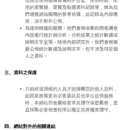
包括您使用連線設備的IP位址、使用時間、使
用的瀏覽器、瀏覽及點選資料記錄等，做為我
們增進網站服務的參考依據，此記錄為內部應
用，決不對外公佈。
為提供精確的服務，我們會將收集的問卷調查
內容進行統計與分析，分析結果之統計數據或
說明文字呈現，除供內部研究外，我們會視需
要公佈統計數據及說明文字，但不涉及特定個
人之資料。
三、資料之保護
只由經過授權的人員才能接觸您的個人資料，
如因業務需要有必要委託其他單位提供服務
時，本網站亦會嚴格要求其遵守保密義務，並
且採取必要檢查程序以確定其將確實遵守。
四、網站對外的相關連結