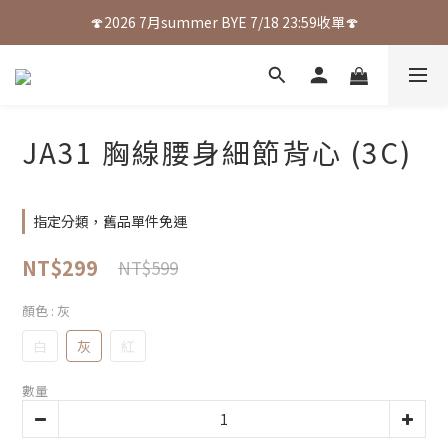
🍄2026 7月summer BYE 7/18 23:59收單🍄
JA31 胸線腰身細節背心 (3C)
指定分類，舊品單件免運
NT$299
NT$599
顏色
: 灰
白
灰
紅
數量