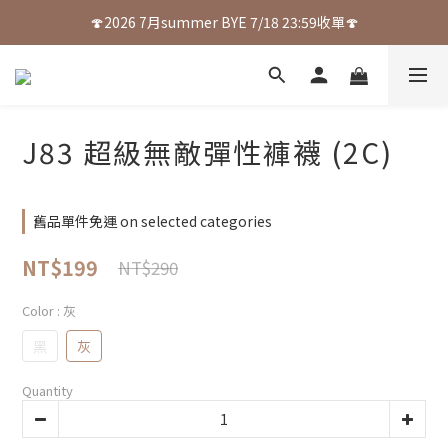
🍄2026 7月summer BYE 7/18 23:59收單🍄
J83 超級無敵彈性褲襪 (2C)
舊品單件免運 on selected categories
NT$199
NT$290
Color
: 灰
黑
灰
Quantity