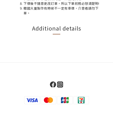
下標後不隨意更改訂單，所以下單前務必想清楚喲!
韓國大量製作有時候不一定有車標，介意者請勿下
單。
Additional details