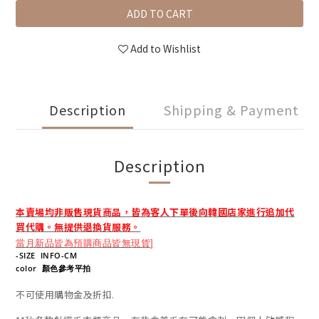
ADD TO CART
Add to Wishlist
Description
Shipping & Payment
Description
本賣場均非販售現貨商品，皆為客人下單後向韓國店家進行追加代
買代購。無提供退換貨服務。
當月新品皆為預購商品皆無現貨
]
-SIZE INFO-CM
color 顏色參考平拍
不可使用購物金及折扣.