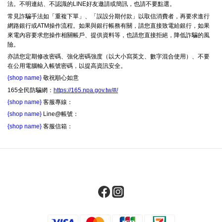
法。不明連結、不認識的LINE好友邀請或簡訊，也請不要點選。
常見詐騙手法如「重複下單」、「誤設分期付款」以取信消費者，再要求進行
網路銀行或ATM操作流程。如果與銀行帳務有關，請您直接致電給銀行，如果
來電內容要求您操作相關帳戶、提供資料等，也請您直接拒絕，降低詐騙的風
險。
亦請您定期修改密碼、強化密碼強度（以大小寫英文、數字混合使用）、不要
在公用電腦輸入帳號密碼，以提高資訊安全。
{shop name}
敬祝順心如意
165全民防騙網：
https://165.npa.gov.tw/#/
{shop name}
客服專線：
{shop name}
Line@帳號：
{shop name}
客服信箱：